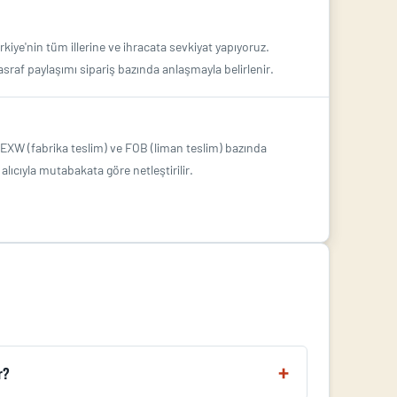
kiye'nin tüm illerine ve ihracata sevkiyat yapıyoruz.
raf paylaşımı sipariş bazında anlaşmayla belirlenir.
 EXW (fabrika teslim) ve FOB (liman teslim) bazında
 alıcıyla mutabakata göre netleştirilir.
r?