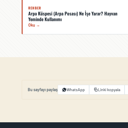
REHBER
Arpa Küspesi (Arpa Posası) Ne İşe Yarar? Hayvan
Yeminde Kullanımı
Oku →
Bu sayfayı paylaş
WhatsApp
Linki kopyala