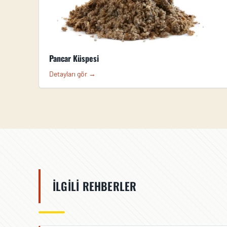
Pancar Küspesi
Detayları gör →
İLGILI REHBERLER