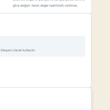
göre değişir; kesin değer taahhüdü verilmez.
ileşeni olarak kullanılır.