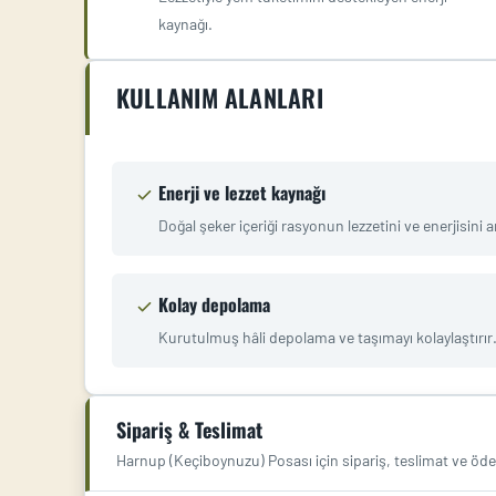
kaynağı.
KULLANIM ALANLARI
Enerji ve lezzet kaynağı
Doğal şeker içeriği rasyonun lezzetini ve enerjisini a
Kolay depolama
Kurutulmuş hâli depolama ve taşımayı kolaylaştırır
Sipariş & Teslimat
Harnup (Keçiboynuzu) Posası için sipariş, teslimat ve öd