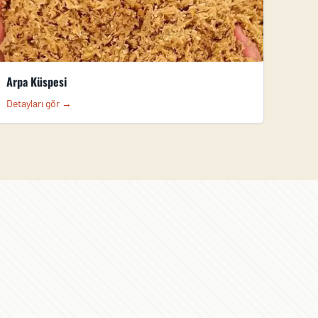
Arpa Küspesi
Detayları gör →