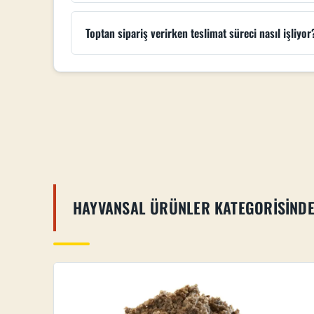
Toptan sipariş verirken teslimat süreci nasıl işliyor
HAYVANSAL ÜRÜNLER KATEGORISIND