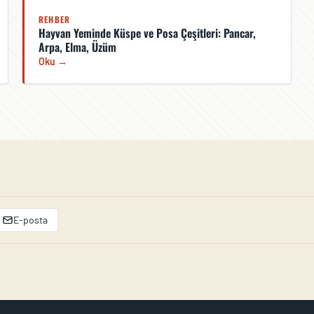
REHBER
Hayvan Yeminde Küspe ve Posa Çeşitleri: Pancar,
Arpa, Elma, Üzüm
Oku →
E-posta