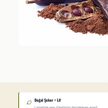
Doğal Şeker + Lif
Lezzetiyle yem tüketimini destekleyen enerji