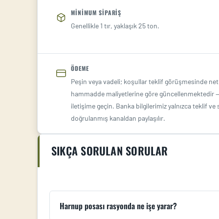
MINIMUM SIPARIŞ
Genellikle 1 tır, yaklaşık 25 ton.
ÖDEME
Peşin veya vadeli; koşullar teklif görüşmesinde netl
hammadde maliyetlerine göre güncellenmektedir — g
iletişime geçin. Banka bilgilerimiz yalnızca teklif 
doğrulanmış kanaldan paylaşılır.
SIKÇA SORULAN SORULAR
Harnup posası rasyonda ne işe yarar?