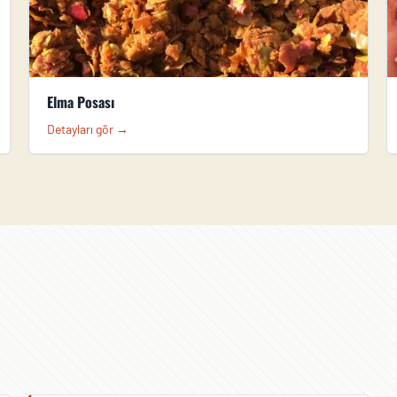
Elma Posası
Detayları gör →